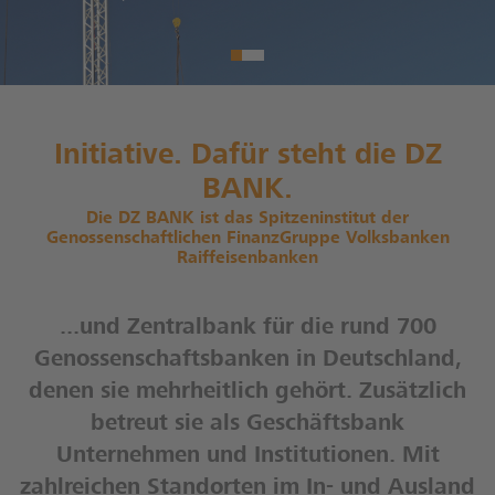
Initiative. Dafür steht die DZ
BANK.
Die DZ BANK ist das Spitzeninstitut der
Genossenschaftlichen FinanzGruppe Volksbanken
Raiffeisenbanken
...und Zentralbank für die rund 700
Genossenschaftsbanken in Deutschland,
denen sie mehrheitlich gehört. Zusätzlich
betreut sie als Geschäftsbank
Unternehmen und Institutionen. Mit
zahlreichen Standorten im In- und Ausland