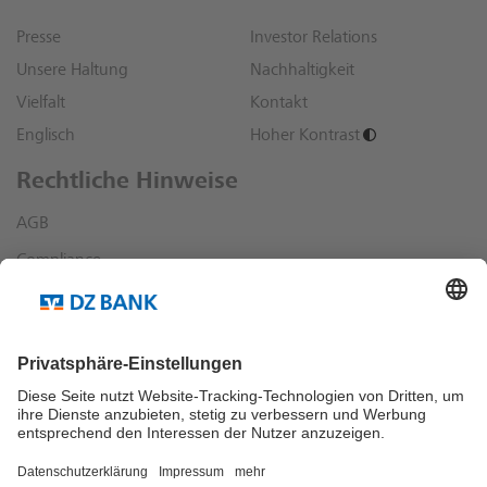
Presse
Investor Relations
Unsere Haltung
Nachhaltigkeit
Vielfalt
Kontakt
Englisch
Hoher Kontrast
Rechtliche Hinweise
AGB
Compliance
Datenschutz
Impressum
Sonstige rechtliche Hinweise
Richtlinien und Informationen