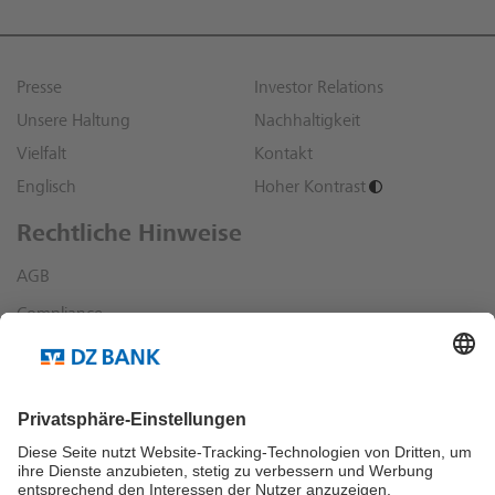
Presse
Investor Relations
Unsere Haltung
Nachhaltigkeit
Vielfalt
Kontakt
Englisch
Hoher Kontrast
Rechtliche Hinweise
AGB
Compliance
Datenschutz
Impressum
Sonstige rechtliche Hinweise
Richtlinien und Informationen