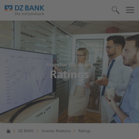
Investor Relations
Ratings
DZ BANK
Investor Relations
Ratings