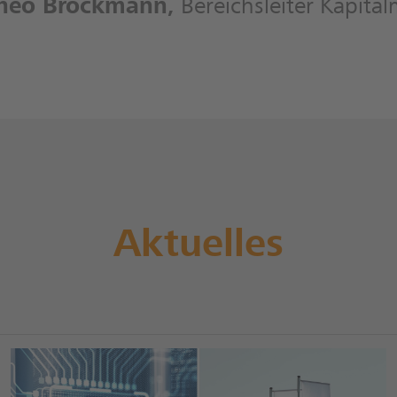
Theo Brockmann
,
Bereichsleiter Kapital
Aktuelles