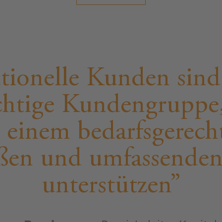
utionelle Kunden sind
chtige Kundengruppe,
 einem bedarfsgerech
ßen und umfassende
unterstützen