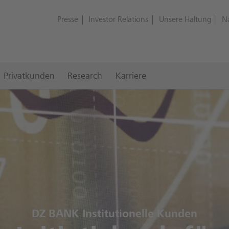
Presse
Investor Relations
Unsere Haltung
N
Privatkunden
Research
Karriere
DZ BANK Institutionelle Kunden