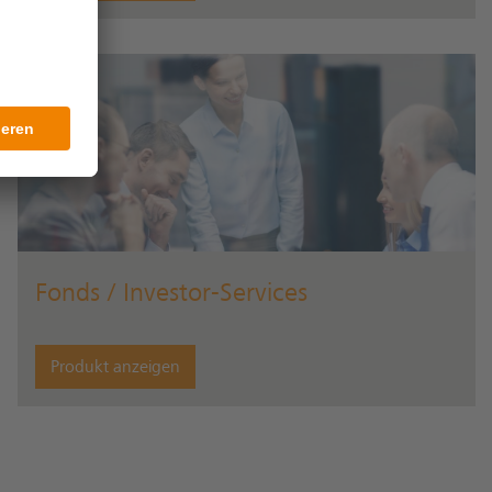
Fonds / Investor-Services
Produkt anzeigen