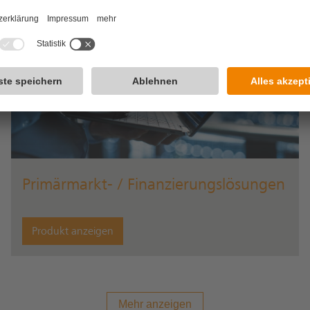
Primärmarkt- / Finanzierungslösungen
Produkt anzeigen
Mehr anzeigen