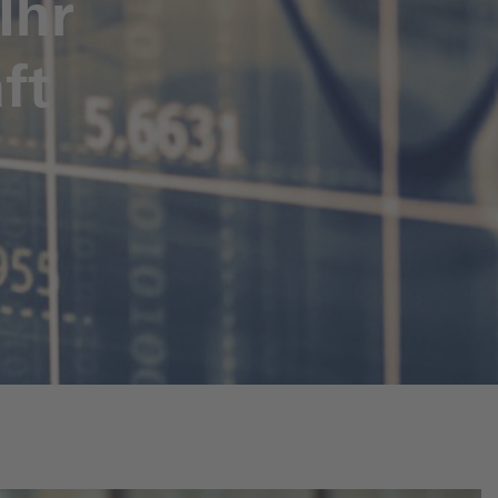
Ihr
ft