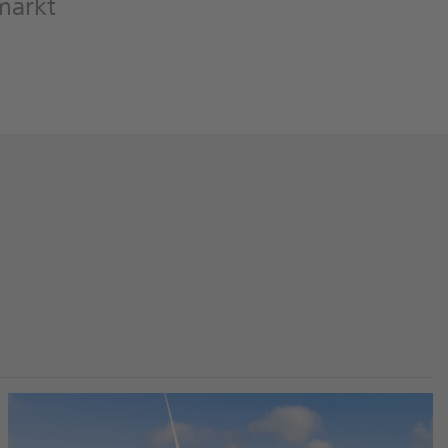
markt