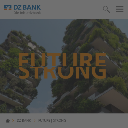
DZ BANK
FUTURE | STRONG