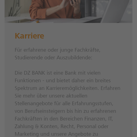
Karriere
Für erfahrene oder junge Fachkräfte,
Studierende oder Auszubildende:
Die DZ BANK ist eine Bank mit vielen
Funktionen - und bietet daher ein breites
Spektrum an Karrieremöglichkeiten. Erfahren
Sie mehr über unsere aktuellen
Stellenangebote für alle Erfahrungsstufen,
von Berufseinsteigern bis hin zu erfahrenen
Fachkräften in den Bereichen Finanzen, IT,
Zahlung & Konten, Recht, Personal oder
Marketing und unsere Angebote zu