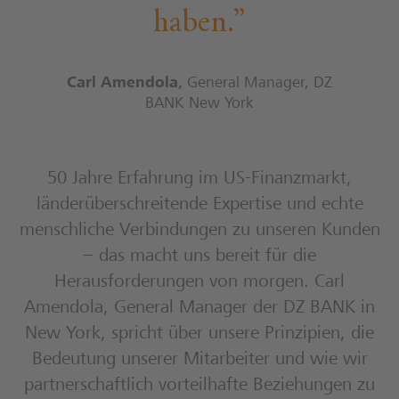
haben.
Carl Amendola
,
General Manager, DZ
BANK New York
50 Jahre Erfahrung im US-Finanzmarkt,
länderüberschreitende Expertise und echte
menschliche Verbindungen zu unseren Kunden
– das macht uns bereit für die
Herausforderungen von morgen. Carl
Amendola, General Manager der DZ BANK in
New York, spricht über unsere Prinzipien, die
Bedeutung unserer Mitarbeiter und wie wir
partnerschaftlich vorteilhafte Beziehungen zu