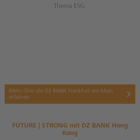
Thema ESG.
Mehr über die DZ BANK Frankfurt am Main
erfahren
FUTURE | STRONG mit DZ BANK Hong
Kong