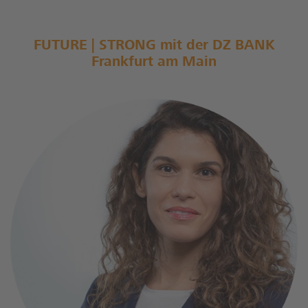
FUTURE | STRONG mit der DZ BANK
Frankfurt am Main