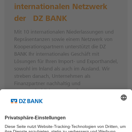
internationalen Netzwerk
der DZ BANK
Mit 10 internationalen Niederlassungen und
Repräsentanzen sowie einem Netzwerk von
Kooperationspartnern unterstützt die DZ
BANK Ihr internationales Geschäft mit
Lösungen für Ihren Import- und Exporthandel,
sowohl im Inland als auch im Ausland. Wir
streben danach, Unternehmen als
Finanzpartner nachhaltig und
partnerschaftlich zu unterstützen.
Unser internationales Netzwerk