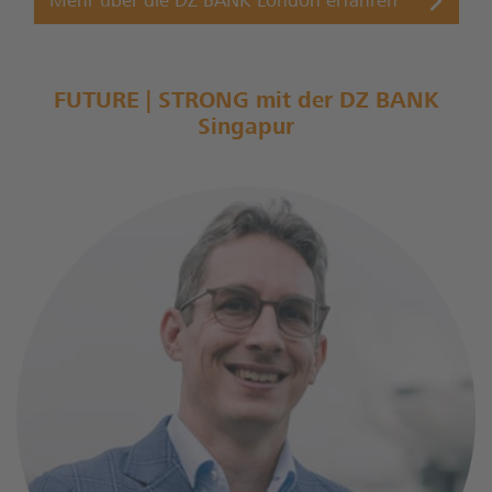
Mehr über die DZ BANK London erfahren
FUTURE | STRONG mit der DZ BANK
Singapur