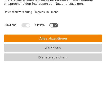
Teilen via...
Weitere Links ...
Presse
Investor Relations