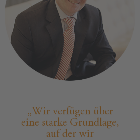
Wir verfügen über
eine starke Grundlage,
auf der wir