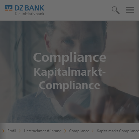
Compliance
Kapitalmarkt-
Compliance
Profil
Unternehmensführung
Compliance
Kapitalmarkt-Compliance