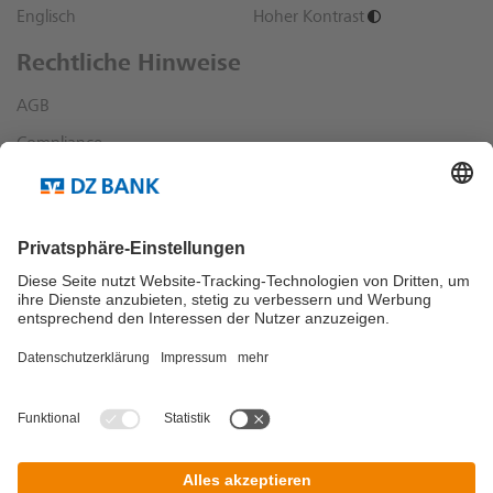
Englisch
Hoher Kontrast
Rechtliche Hinweise
AGB
Compliance
Datenschutz
Impressum
Sonstige rechtliche Hinweise
Richtlinien und Informationen
Dialog
Bankensuche