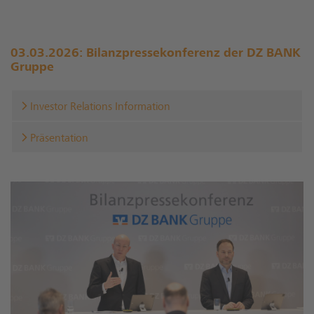
03.03.2026: Bilanzpressekonferenz der DZ BANK
Gruppe
Investor Relations Information
Präsentation