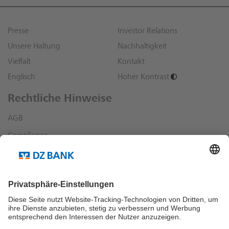
Presse
Investor Relations
Unsere Haltung
Nachhaltigkeit
Vielfalt
Kontakt
Englisch
Hoher Kontrast
Rechtliche Hinweise
AGB
Compliance
Datenschutz
Impressum
Sonstige rechtliche Hinweise
Richtlinien und Informationen