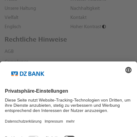
Unsere Haltung
Nachhaltigkeit
Vielfalt
Kontakt
Englisch
Hoher Kontrast
Rechtliche Hinweise
AGB
Compliance
Datenschutz
Impressum
Sonstige rechtliche Hinweise
Richtlinien und Informationen
Dialog