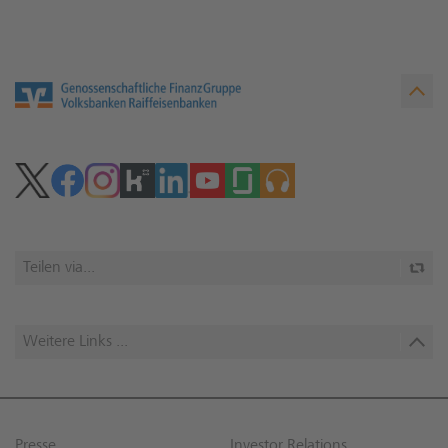
Teilen via...
Weitere Links ...
Presse
Investor Relations