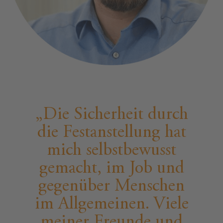
Die Sicherheit durch
die Festanstellung hat
mich selbstbewusst
gemacht, im Job und
gegenüber Menschen
im Allgemeinen. Viele
meiner Freunde und