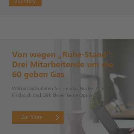
Zur Story
Von wegen „Ruhe-Stand“:
Drei Mitarbeitende um die
60 geben Gas
Warum aufzuhören für Thomas Nacke, Anke
Fischdick und Dirk Elsner keine Option ist.
Zur Story