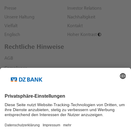
Presse
Investor Relations
Unsere Haltung
Nachhaltigkeit
Vielfalt
Kontakt
Englisch
Hoher Kontrast
Rechtliche Hinweise
AGB
Compliance
Datenschutz
Impressum
Sonstige rechtliche Hinweise
Richtlinien und Informationen
Dialog