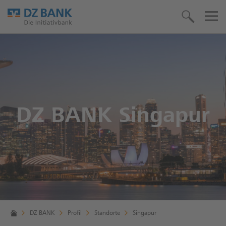
DZ BANK Singapur
DZ BANK
Profil
Standorte
Singapur