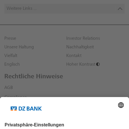
Weitere Links ...
Presse
Investor Relations
Unsere Haltung
Nachhaltigkeit
Vielfalt
Kontakt
Englisch
Hoher Kontrast
Rechtliche Hinweise
AGB
Compliance
Datenschutz
Impressum
Sonstige rechtliche Hinweise