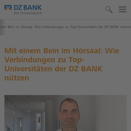
inem Bein im Hörsaal: Wie Verbindungen zu Top-Universitäten der DZ BANK nützen
Mit einem Bein im Hörsaal: Wie
Verbindungen zu Top-
Universitäten der DZ BANK
nützen