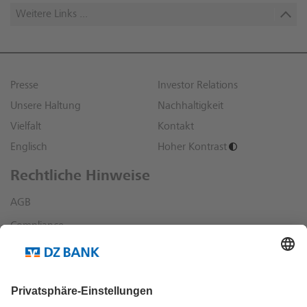
Weitere Links ...
Presse
Investor Relations
Unsere Haltung
Nachhaltigkeit
Vielfalt
Kontakt
Englisch
Hoher Kontrast
Rechtliche Hinweise
AGB
Compliance
Datenschutz
Impressum
Sonstige rechtliche Hinweise