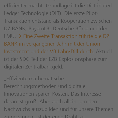
effizienter macht. Grundlage ist die Distributed
Ledger Technologie (DLT). Die erste Pilot-
Transaktion entstand als Kooperation zwischen
DZ BANK, BayernLB, Deutsche Börse und der
LMU.
Eine Zweite Transaktion führte die DZ
BANK im vergangenen Jahr mit der Union
Investment und der VB Lahn-Dill durch
. Aktuell
ist der SDC Teil der EZB-Explosionsphase zum
digitalen Zentralbankgeld.
„Effiziente mathematische
Berechnungsmethoden und digitale
Innovationen sparen Kosten. Das Interesse
daran ist groß. Aber auch allein, um den
Nachwuchs auszubilden und für unsere Themen
zu gewinnen, ist der enge Draht zu