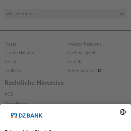
Weitere Links ...
Presse
Investor Relations
Unsere Haltung
Nachhaltigkeit
Vielfalt
Kontakt
Englisch
Hoher Kontrast
Rechtliche Hinweise
AGB
Compliance
Datenschutz
Impressum