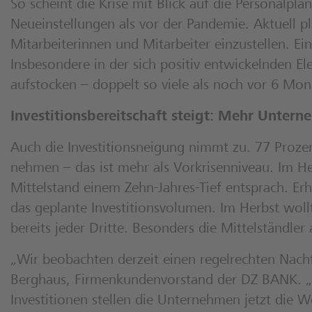
So scheint die Krise mit Blick auf die Personalpl
Neueinstellungen als vor der Pandemie. Aktuell 
Mitarbeiterinnen und Mitarbeiter einzustellen. Ein
Insbesondere in der sich positiv entwickelnden El
aufstocken – doppelt so viele als noch vor 6 Mon
Investitionsbereitschaft steigt: Mehr Unte
Auch die Investitionsneigung nimmt zu. 77 Proze
nehmen – das ist mehr als Vorkrisenniveau. Im He
Mittelstand einem Zehn-Jahres-Tief entsprach. Erh
das geplante Investitionsvolumen. Im Herbst wollt
bereits jeder Dritte. Besonders die Mittelständle
„Wir beobachten derzeit einen regelrechten Nac
Berghaus, Firmenkundenvorstand der DZ BANK. „Di
Investitionen stellen die Unternehmen jetzt die 