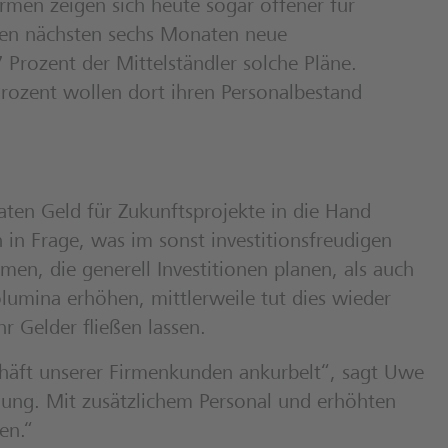
irmen zeigen sich heute sogar offener für
 den nächsten sechs Monaten neue
7 Prozent der Mittelständler solche Pläne.
 Prozent wollen dort ihren Personalbestand
ten Geld für Zukunftsprojekte in die Hand
 in Frage, was im sonst investitionsfreudigen
en, die generell Investitionen planen, als auch
olumina erhöhen, mittlerweile tut dies wieder
r Gelder fließen lassen.
häft unserer Firmenkunden ankurbelt“, sagt Uwe
lung. Mit zusätzlichem Personal und erhöhten
en.“