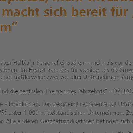
macht sich bereit für 
om“
ten Halbjahr Personal einstellen – mehr als vor der
stieren. Im Herbst kam das für weniger als 69 Proze
eitet mittlerweile zwei von drei Unternehmen Sorge
 sind die zentralen Themen des Jahrzehnts“ - DZ
ise allmählich ab. Das zeigt eine repräsentative 
R) unter 1.000 mittelständischen Unternehmen. Zw
r. Alle anderen Geschäftsindikatoren befinden sich 