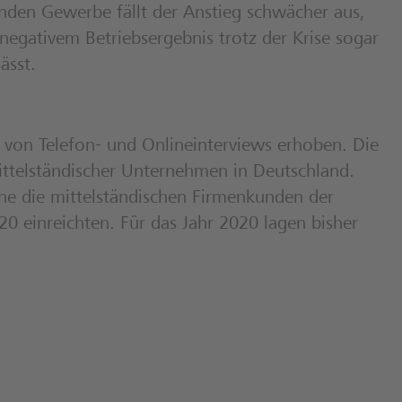
nden Gewerbe fällt der Anstieg schwächer aus,
egativem Betriebsergebnis trotz der Krise sogar
ässt.
von Telefon- und Onlineinterviews erhoben. Die
ittelständischer Unternehmen in Deutschland.
che die mittelständischen Firmenkunden der
0 einreichten. Für das Jahr 2020 lagen bisher