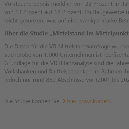
Vorsteuerergebnis merklich von 22 Prozent im Ja
von 13 Prozent auf 18 Prozent. Im Baugewerbe un
leicht gesunken, was auf eine weniger starke Betr
Über die Studie „Mittelstand im Mittelpunkt
Die Daten für die VR Mittelstandsumfrage wurden
Stichprobe von 1.000 Unternehmen ist repräsenta
Grundlage für die VR Bilanzanalyse sind die Jahr
Volksbanken und Raiffeisenbanken im Rahmen ihrer
jedoch nur rund 860 Abschlüsse vor (2001 bis 202
Die Studie können Sie
hier downloaden
.