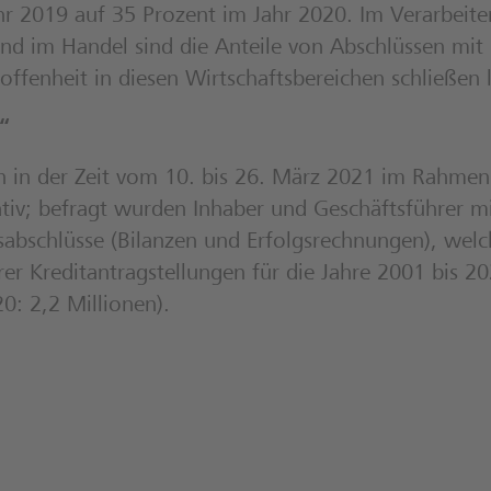
hr 2019 auf 35 Prozent im Jahr 2020. Im Verarbeite
d im Handel sind die Anteile von Abschlüssen mit n
offenheit in diesen Wirtschaftsbereichen schließen l
“
 in der Zeit vom 10. bis 26. März 2021 im Rahmen 
tiv; befragt wurden Inhaber und Geschäftsführer m
esabschlüsse (Bilanzen und Erfolgsrechnungen), wel
 Kreditantragstellungen für die Jahre 2001 bis 202
0: 2,2 Millionen).