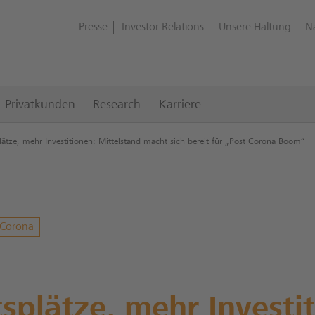
Presse
Investor Relations
Unsere Haltung
N
Privatkunden
Research
Karriere
lätze, mehr Investitionen: Mittelstand macht sich bereit für „Post-Corona-Boom“
Corona
splätze, mehr Investi