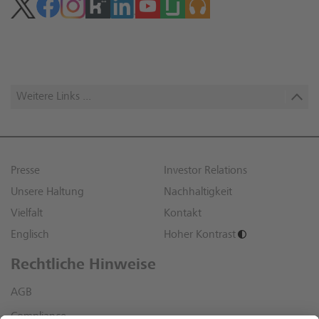
Weitere Links ...
Presse
Investor Relations
Unsere Haltung
Nachhaltigkeit
Vielfalt
Kontakt
Englisch
Hoher Kontrast
Rechtliche Hinweise
AGB
Compliance