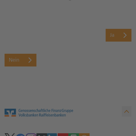
Ja
Nein