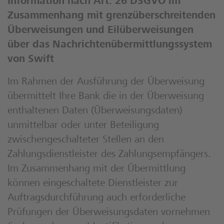
Information nach Art. 26 DSGVO im
Zusammenhang mit grenzüberschreitenden
Überweisungen und Eilüberweisungen
über das Nachrichtenübermittlungssystem
von Swift
Im Rahmen der Ausführung der Überweisung
übermittelt Ihre Bank die in der Überweisung
enthaltenen Daten (Überweisungsdaten)
unmittelbar oder unter Beteiligung
zwischengeschalteter Stellen an den
Zahlungsdienstleister des Zahlungsempfängers.
Im Zusammenhang mit der Übermittlung
können eingeschaltete Dienstleister zur
Auftragsdurchführung auch erforderliche
Prüfungen der Überweisungsdaten vornehmen