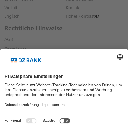
Vielfalt
Kontakt
Englisch
Hoher Kontrast
Rechtliche Hinweise
AGB
Compliance
Datenschutz
Impressum
Sonstige rechtliche Hinweise
Richtlinien und Informationen
Dialog
Bankensuche