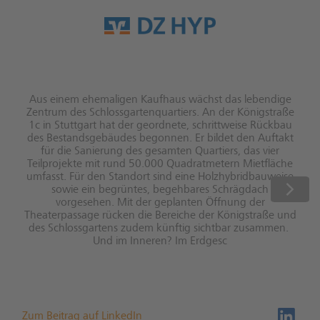
Aus einem ehemaligen Kaufhaus wächst das lebendige
Zentrum des Schlossgartenquartiers. An der Königstraße
1c in Stuttgart hat der geordnete, schrittweise Rückbau
des Bestandsgebäudes begonnen. Er bildet den Auftakt
für die Sanierung des gesamten Quartiers, das vier
Teilprojekte mit rund 50.000 Quadratmetern Mietfläche
umfasst. Für den Standort sind eine Holzhybridbauweise
sowie ein begrüntes, begehbares Schrägdach
vorgesehen. Mit der geplanten Öffnung der
Theaterpassage rücken die Bereiche der Königstraße und
des Schlossgartens zudem künftig sichtbar zusammen.
Und im Inneren? Im Erdgesc
Zum Beitrag auf LinkedIn