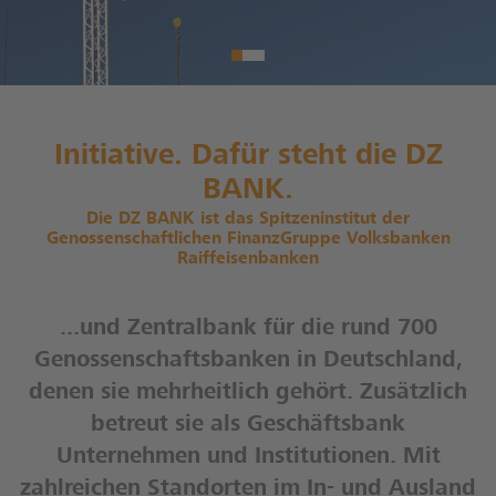
Initiative. Dafür steht die DZ
BANK.
Die DZ BANK ist das Spitzeninstitut der
Genossenschaftlichen FinanzGruppe Volksbanken
Raiffeisenbanken
...und Zentralbank für die rund 700
Genossenschaftsbanken in Deutschland,
denen sie mehrheitlich gehört. Zusätzlich
betreut sie als Geschäftsbank
Unternehmen und Institutionen. Mit
zahlreichen Standorten im In- und Ausland