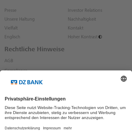
Presse
Investor Relations
Unsere Haltung
Nachhaltigkeit
Vielfalt
Kontakt
Englisch
Hoher Kontrast
Rechtliche Hinweise
AGB
Compliance
Datenschutz
Impressum
Sonstige rechtliche Hinweise
Richtlinien und Informationen